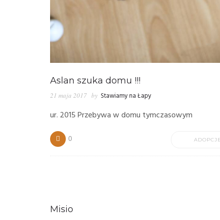
Aslan szuka domu !!!
21 maja 2017
by
Stawiamy na Łapy
ur. 2015 Przebywa w domu tymczasowym
0
ADOPCJ
Misio