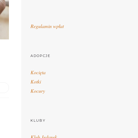
Regulamin wpłat
ADOPCJE
Kocięta
Kotki
Kocury
KLUBY
Klub Jedynek