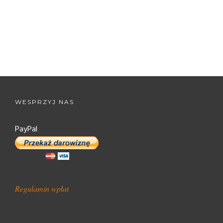
WESPRZYJ NAS
PayPal
Regulamin wpłat