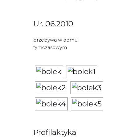
PORADY/PRAWO
KONTAKT
Ur. 06.2010
przebywa w domu
tymczasowym
Profilaktyka