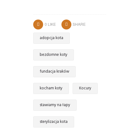
0
LIKE
SHARE
adopcja kota
bezdomne koty
fundacja kraków
kocham koty
Kocury
stawiamy na łapy
sterylizacja kota