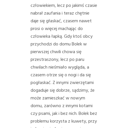
człowiekiem, lecz po jakimś czasie
nabrał zaufania i teraz chętnie
daje się głaskać, czasem nawet
prosi o więcej machając do
człowieka łapką. Gdy ktoś obcy
przychodzi do domu Bolek w
pierwszej chwili chowa się
przestraszony, lecz po paru
chwilach nieśmiało wygląda, a
czasem otrze się o nogi i da się
pogłaskać.
Z innymi zwierzętami
dogaduje się dobrze, sądzimy, że
może zamieszkać w nowym
domu, zarówno z innymi kotami
czy psami, jak i bez nich.
Bolek bez
problemu korzysta z kuwety, przy