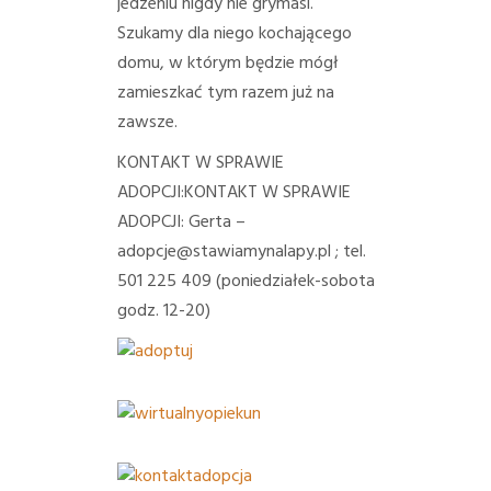
jedzeniu nigdy nie grymasi.
Szukamy dla niego kochającego
domu, w którym będzie mógł
zamieszkać tym razem już na
zawsze.
KONTAKT W SPRAWIE
ADOPCJI:KONTAKT W SPRAWIE
ADOPCJI: Gerta –
adopcje@stawiamynalapy.pl ; tel.
501 225 409 (poniedziałek-sobota
godz. 12-20)