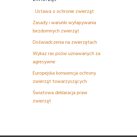
PORADY/PRAWO
Ustawa o ochronie zwierząt
KONTAKT
Zasady i warunki wyłapywania
bezdomnych zwierząt
Doświadczenia na zwierzętach
Wykaz ras psów uznawanych za
agresywne
Europejska konwencja ochrony
zwierząt towarzyszących
Światowa deklaracja praw
zwierząt