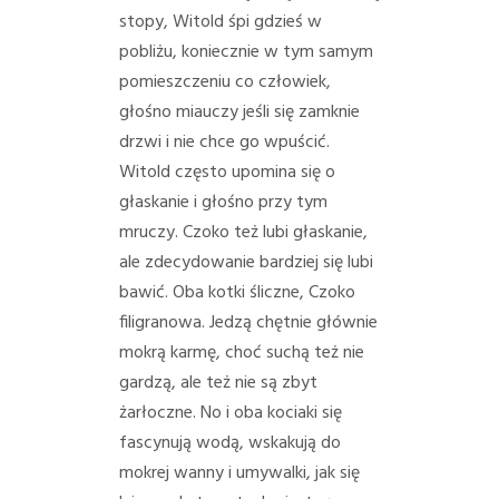
stopy, Witold śpi gdzieś w
pobliżu, koniecznie w tym samym
pomieszczeniu co człowiek,
głośno miauczy jeśli się zamknie
drzwi i nie chce go wpuścić.
Witold często upomina się o
głaskanie i głośno przy tym
mruczy. Czoko też lubi głaskanie,
ale zdecydowanie bardziej się lubi
bawić. Oba kotki śliczne, Czoko
filigranowa. Jedzą chętnie głównie
mokrą karmę, choć suchą też nie
gardzą, ale też nie są zbyt
żarłoczne.
No i oba kociaki się
fascynują wodą, wskakują do
mokrej wanny i umywalki, jak się