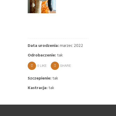
Data urodzenia:
marzec 2022
Odrobaczenie:
tak
0
LIKE
SHARE
Szczepienie:
tak
Kastracja:
tak