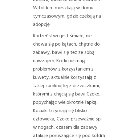
PORADY/PRAWO
Witoldem mieszkają w domu
tymczasowym, gdzie czekają na
KONTAKT
adopcję.
Rodzeństwo jest śmiałe, nie
chowa się po kątach, chętne do
zabawy, bawi się też ze sobą
nawzajem. Kotki nie mają
problemów z korzystaniem z
kuwety, aktualnie korzystają z
takiej zamkniętej z drzwiczkami,
którymi z chęcią się bawi Czoko,
popychając wielokrotnie łapką.
Kociaki trzymają się blisko
człowieka, Czoko przeważnie śpi
w nogach, czasem dla zabawy
atakuje poruszające się pod kołdrą