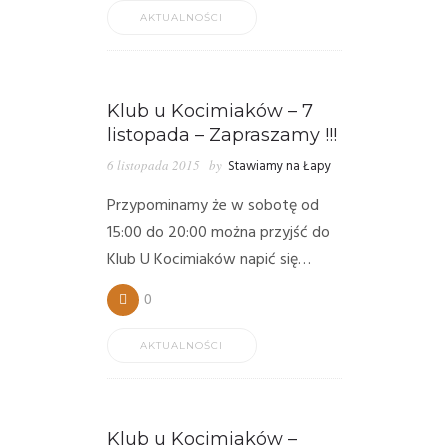
AKTUALNOŚCI
Klub u Kocimiaków – 7
listopada – Zapraszamy !!!
6 listopada 2015
by
Stawiamy na Łapy
Przypominamy że w sobotę od
15:00 do 20:00 można przyjść do
Klub U Kocimiaków napić się…
0
AKTUALNOŚCI
Klub u Kocimiaków –