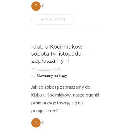
0
AKTUALNOŚCI
Klub u Kocimiaków –
sobota 14 listopada –
Zapraszamy !!!
12 listopada 2015
by
Stawiamy na Łapy
Jak co sobotę zapraszamy do
Klubu u Kocimiaków, nasze ogonki
pilnie przygotowują się na
przyjęcie gości….
0