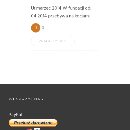
PORADY/PRAWO
Ur.marzec 2014 W fundacji od:
04.2014 przebywa na kociarni
KONTAKT
0
ZNALAZŁY DOM
WESPRZYJ NAS
PayPal