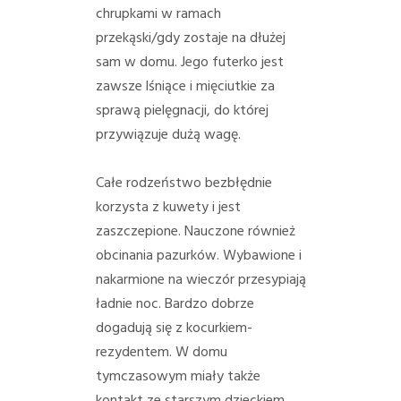
chrupkami w ramach
przekąski/gdy zostaje na dłużej
sam w domu. Jego futerko jest
zawsze lśniące i mięciutkie za
sprawą pielęgnacji, do której
przywiązuje dużą wagę.
Całe rodzeństwo bezbłędnie
korzysta z kuwety i jest
zaszczepione. Nauczone również
obcinania pazurków. Wybawione i
nakarmione na wieczór przesypiają
ładnie noc. Bardzo dobrze
dogadują się z kocurkiem-
rezydentem. W domu
tymczasowym miały także