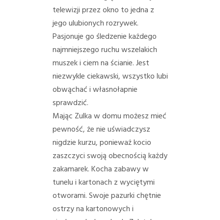
telewizji przez okno to jedna z
jego ulubionych rozrywek.
Pasjonuje go śledzenie każdego
najmniejszego ruchu wszelakich
muszek i ciem na ścianie. Jest
niezwykle ciekawski, wszystko lubi
obwąchać i własnołapnie
sprawdzić.
Mając Zulka w domu możesz mieć
pewność, że nie uświadczysz
nigdzie kurzu, ponieważ kocio
zaszczyci swoją obecnością każdy
zakamarek. Kocha zabawy w
tunelu i kartonach z wyciętymi
otworami. Swoje pazurki chętnie
ostrzy na kartonowych i