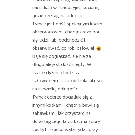
PORADY/PRAWO
mieszkają w fundacyjnej kociarni,
gdzie czekają na adopcję.
KONTAKT
Tymek jest dość spokojnym kocim
obserwatorem, choć jeszcze boi
się ludzi, lubi podchodzić i
obserwować, co robi człowiek
Daje się pogłaskać, ale nie za
długo ale jest dość uległy. W
czasie dyżuru chodzi za
człowiekiem, taka kontrola jakości
na niewielką odległość.
Tymek dobrze dogaduje się z
innymi kotkami i chętnie bawi się
zabawkami. Jak przystało na
dorastającego kocurka, ma spory
apetyt i rzadko wybrzydza przy