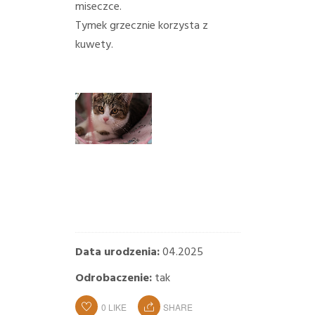
miseczce.
Tymek grzecznie korzysta z
kuwety.
Data urodzenia:
04.2025
Odrobaczenie:
tak
0
LIKE
SHARE