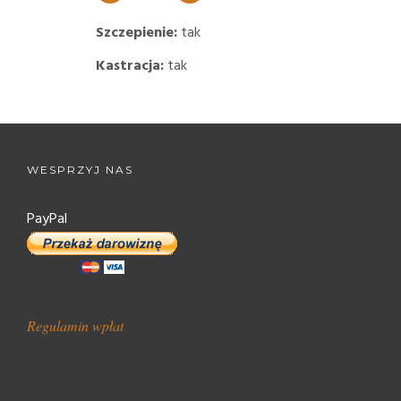
Szczepienie:
tak
Kastracja:
tak
WESPRZYJ NAS
PayPal
Regulamin wpłat