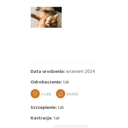
Data urodzenia:
wrzesień 2024
Odrobaczenie:
tak
0
LIKE
SHARE
Szczepienie:
tak
Kastracja:
tak