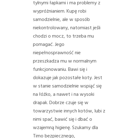
tylnymi łapkami i ma problemy z
wypróżnianiem. Kupę robi
samodzielnie, ale w sposób
niekontrolowany, natomiast jeśli
chodzi o mocz, to trzeba mu
pomagać. Jego
niepełnosprawność nie
przeszkadza mu w normalnym
funkcjonowaniu. Bawi się i
dokazuje jak pozostałe koty. Jest
w stanie samodzielnie wspiąć się
na łóżko, a nawet i na wysoki
drapak. Dobrze czuje się w
towarzystwie innych kotów, lubi z
nimi spać, bawić się i dbać o
wzajemną higienę.
Szukamy dla
Timo bezpiecznego,