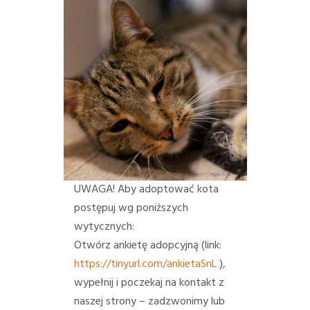
UWAGA! Aby adoptować kota
postępuj wg poniższych
wytycznych:
Otwórz ankietę adopcyjną (link:
https://tinyurl.com/ankietaSnL
),
wypełnij i poczekaj na kontakt z
naszej strony – zadzwonimy lub