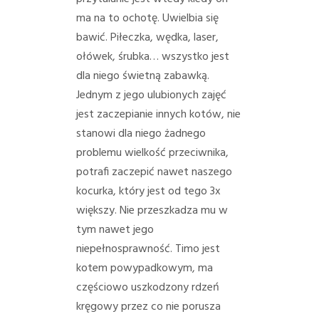
PORADY/PRAWO
ma na to ochotę. Uwielbia się
bawić. Piłeczka, wędka, laser,
KONTAKT
ołówek, śrubka… wszystko jest
dla niego świetną zabawką.
Jednym z jego ulubionych zajęć
jest zaczepianie innych kotów, nie
stanowi dla niego żadnego
problemu wielkość przeciwnika,
potrafi zaczepić nawet naszego
kocurka, który jest od tego 3x
większy. Nie przeszkadza mu w
tym nawet jego
niepełnosprawność.
Timo jest
kotem powypadkowym, ma
częściowo uszkodzony rdzeń
kręgowy przez co nie porusza