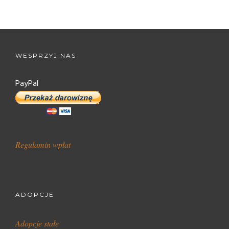
WESPRZYJ NAS
PayPal
Regulamin wpłat
ADOPCJE
Adopcje stałe