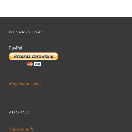
WESPRZYJ NAS
PayPal
Regulamin wpłat
ADOPCJE
Adopcje stałe