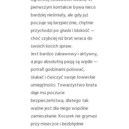
PORADY/PRAWO
pierwszym kontakcie bywa nieco
bardziej nieśmiały, ale gdy już
KONTAKT
poczuje się bezpiecznie, chętnie
przychodzi po głaski i bliskość —
choć szybciej niż brat wraca do
swoich kocich spraw.
Jest bardzo zabawowy i aktywny,
a jego absolutną pasją są wędki —
potrafi godzinami polować,
skakać i ćwiczyć swoje łowieckie
umiejętności. Towarzystwo brata
daje mu poczucie
bezpieczeństwa, dlatego tak
ważne jest dla niego wspólne
zamieszkanie. Kocurek nie grymasi
przy miseczce i bezbłędnie