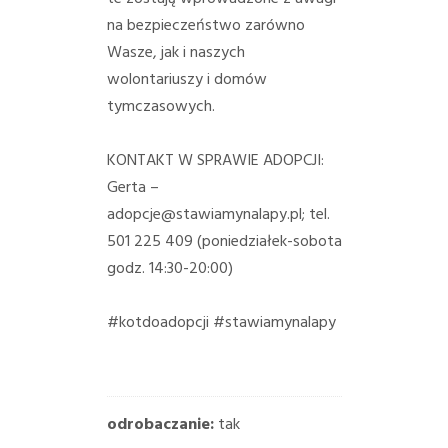
na bezpieczeństwo zarówno
Wasze, jak i naszych
wolontariuszy i domów
tymczasowych.
KONTAKT W SPRAWIE ADOPCJI:
Gerta –
adopcje@stawiamynalapy.pl; tel.
501 225 409 (poniedziałek-sobota
godz. 14:30-20:00)
#kotdoadopcji
#stawiamynalapy
odrobaczanie:
tak