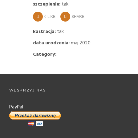
szczepienie:
tak
0
LIKE
SHARE
kastracja:
tak
data urodzenia:
maj 2020
Category:
WESPRZYJ NAS
PayPal