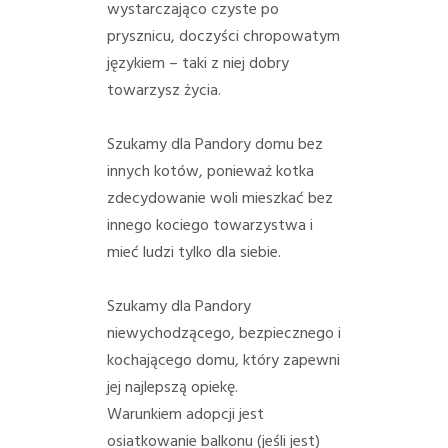
wystarczająco czyste po
prysznicu, doczyści chropowatym
językiem – taki z niej dobry
towarzysz życia.
Szukamy dla Pandory domu bez
innych kotów, ponieważ kotka
zdecydowanie woli mieszkać bez
innego kociego towarzystwa i
mieć ludzi tylko dla siebie.
Szukamy dla Pandory
niewychodzącego, bezpiecznego i
kochającego domu, który zapewni
jej najlepszą opiekę.
Warunkiem adopcji jest
osiatkowanie balkonu (jeśli jest)