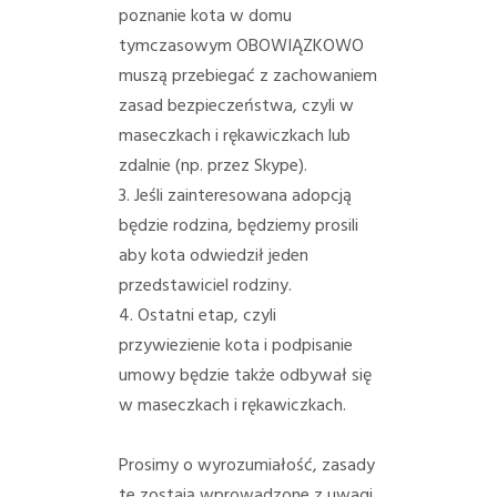
poznanie kota w domu
tymczasowym OBOWIĄZKOWO
muszą przebiegać z zachowaniem
zasad bezpieczeństwa, czyli w
maseczkach i rękawiczkach lub
zdalnie (np. przez Skype).
3. Jeśli zainteresowana adopcją
będzie rodzina, będziemy prosili
aby kota odwiedził jeden
przedstawiciel rodziny.
4. Ostatni etap, czyli
przywiezienie kota i podpisanie
umowy będzie także odbywał się
w maseczkach i rękawiczkach.
Prosimy o wyrozumiałość, zasady
te zostają wprowadzone z uwagi