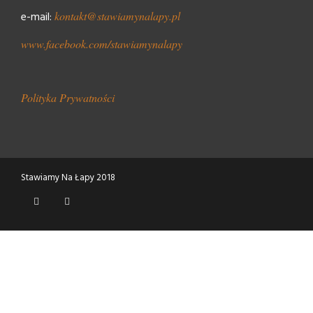
e-mail:
kontakt@stawiamynalapy.pl
www.facebook.com/stawiamynalapy
Polityka Prywatności
Stawiamy Na Łapy 2018