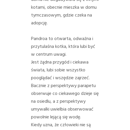
PORADY/PRAWO
kotami, obecnie mieszka w domu
tymczasowym, gdzie czeka na
KONTAKT
adopcję.
Pandroa to otwarta, odważna i
przytulaśna kotka, która lubi być
w centrum uwagi.
Jest żądna przygód i ciekawa
świata, lubi sobie wszystko
pooglądać i wszędzie zajrzeć.
Bacznie z perspektywy parapetu
obserwuje co ciekawego dzieje się
na osiedlu, a z perspektywy
umywalki uwielbia obserwować
powolnie lejącą się wodę.
Kiedy uzna, że człowieki nie są