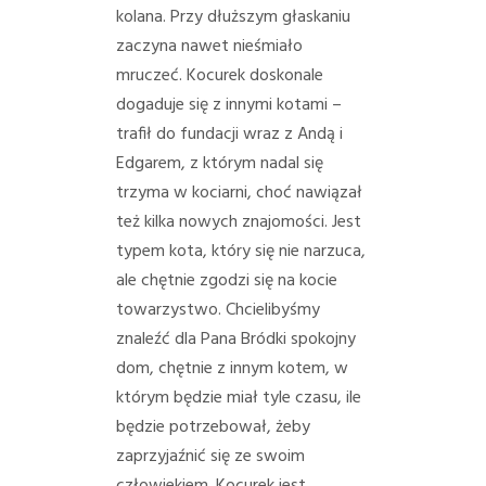
kolana. Przy dłuższym głaskaniu
zaczyna nawet nieśmiało
mruczeć. Kocurek doskonale
dogaduje się z innymi kotami –
trafił do fundacji wraz z Andą i
Edgarem, z którym nadal się
trzyma w kociarni, choć nawiązał
też kilka nowych znajomości. Jest
typem kota, który się nie narzuca,
ale chętnie zgodzi się na kocie
towarzystwo.
Chcielibyśmy
znaleźć dla Pana Bródki spokojny
dom, chętnie z innym kotem, w
którym będzie miał tyle czasu, ile
będzie potrzebował, żeby
zaprzyjaźnić się ze swoim
człowiekiem.
Kocurek jest