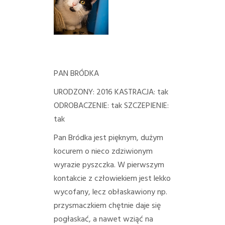
PORADY/PRAWO
KONTAKT
PAN BRÓDKA
URODZONY: 2016
KASTRACJA: tak
ODROBACZENIE: tak
SZCZEPIENIE:
tak
Pan Bródka jest pięknym, dużym
kocurem o nieco zdziwionym
wyrazie pyszczka. W pierwszym
kontakcie z człowiekiem jest lekko
wycofany, lecz obłaskawiony np.
przysmaczkiem chętnie daje się
pogłaskać, a nawet wziąć na