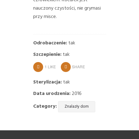
nauczony czystości, nie grymasi
przy misce.
Odrobaczenie:
tak
Szczepienie:
tak
1
LIKE
SHARE
Sterylizacja:
tak
Data urodzenia:
2016
Category:
Znalazły dom