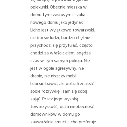
PORADY/PRAWO
opiekunki. Obecnie mieszka w
domu tymczasowym i szuka
KONTAKT
nowego domu jako jedynak.
Licho jest wyjątkowo towarzyski,
nie boi się ludzi, bardzo chętnie
przychodzi się przytulać, często
chodzi za właścicielem, spędza
czas w tym samym pokoju. Nie
jest w ogóle agresywny, nie
drapie, nie niszczy mebli.
Lubi się bawić, ale potrafi znaleźć
sobie rozrywkę i sam się sobą
zająć. Przez jego wysoką
towarzyskość, duża nieobecność
domowników w domu go
zauważalnie smuci. Licho preferuje