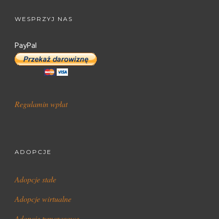
WESPRZYJ NAS
PayPal
Regulamin wpłat
ADOPCJE
Adopcje stałe
Adopcje wirtualne
Adopcje tymczasowe