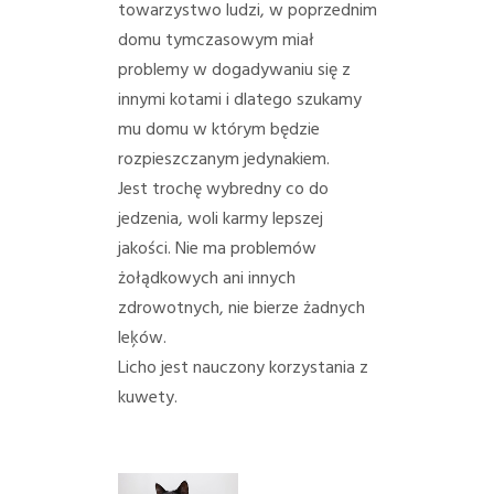
towarzystwo ludzi, w poprzednim
domu tymczasowym miał
problemy w dogadywaniu się z
innymi kotami i dlatego szukamy
mu domu w którym będzie
rozpieszczanym jedynakiem.
Jest trochę wybredny co do
jedzenia, woli karmy lepszej
jakości. Nie ma problemów
żołądkowych ani innych
zdrowotnych, nie bierze żadnych
leķów.
Licho jest nauczony korzystania z
kuwety.