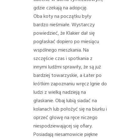
PORADY/PRAWO
gdzie czekają na adopcję.
Oba koty na początku były
KONTAKT
bardzo nieśmiałe. Wystarczy
powiedzieć, że Klakier dał się
pogłaskać dopiero po miesiącu
wspólnego mieszkania. Na
szczęście czas i spotkania z
innymi ludźmi sprawiły, że są już
bardziej towarzyskie, a Łater po
krótkim zapoznaniu wręcz lgnie do
ludzi z wielką nadzieją na
głaskanie. Obaj lubią siadać na
kolanach lub położyć się na biurku i
oprzeć głowę na ręce niczego
niespodziewającej się ofiary.
Posiadają niesamowicie piękne