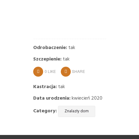
Odrobaczenie:
tak
Szczepienie:
tak
0
LIKE
SHARE
Kastracja:
tak
Data urodzenia:
kwiecień 2020
Category:
Znalazły dom