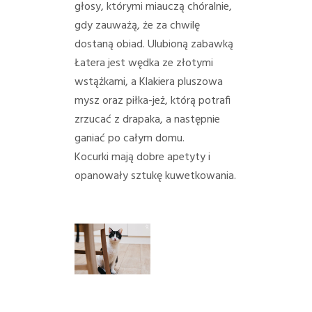
głosy, którymi miauczą chóralnie,
gdy zauważą, że za chwilę
dostaną obiad. Ulubioną zabawką
Łatera jest wędka ze złotymi
wstążkami, a Klakiera pluszowa
mysz oraz piłka-jeż, którą potrafi
zrzucać z drapaka, a następnie
ganiać po całym domu.
Kocurki mają dobre apetyty i
opanowały sztukę kuwetkowania.