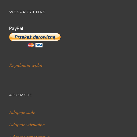
WESPRZYJ NAS
PayPal
Regulamin wpłat
ADOPCJE
Adopcje stałe
Adopcje wirtualne
Adopcje tymczasowe