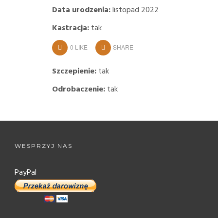
Data urodzenia:
listopad 2022
Kastracja:
tak
0
LIKE
SHARE
Szczepienie:
tak
Odrobaczenie:
tak
WESPRZYJ NAS
PayPal