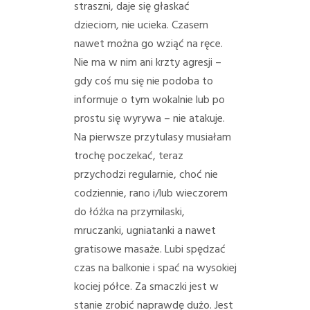
straszni, daje się głaskać
dzieciom, nie ucieka. Czasem
nawet można go wziąć na ręce.
Nie ma w nim ani krzty agresji –
gdy coś mu się nie podoba to
informuje o tym wokalnie lub po
prostu się wyrywa – nie atakuje.
Na pierwsze przytulasy musiałam
trochę poczekać, teraz
przychodzi regularnie, choć nie
codziennie, rano i/lub wieczorem
do łóżka na przymilaski,
mruczanki, ugniatanki a nawet
gratisowe masaże. Lubi spędzać
czas na balkonie i spać na wysokiej
kociej półce. Za smaczki jest w
stanie zrobić naprawdę dużo. Jest