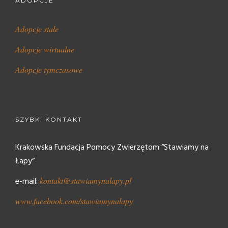
ADOPCJE
Adopcje stałe
Adopcje wirtualne
Adopcje tymczasowe
SZYBKI KONTAKT
Krakowska Fundacja Pomocy Zwierzętom “Stawiamy na
Łapy”
e-mail:
kontakt@stawiamynalapy.pl
www.facebook.com/stawiamynalapy