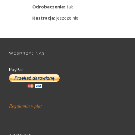
Odrobaczenie:
tak
Kastracja:
jeszcze nie
WESPRZYJ NAS
PayPal
Regulamin wpłat