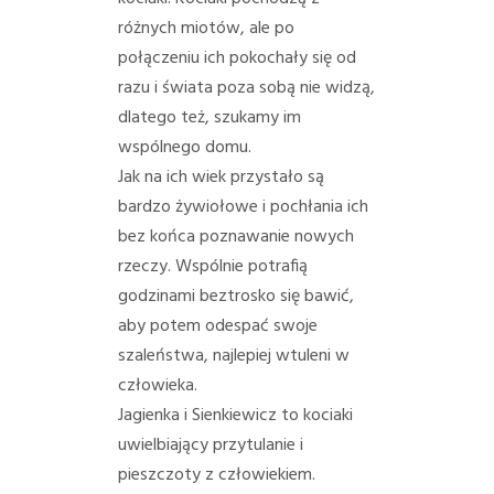
PORADY/PRAWO
różnych miotów, ale po
połączeniu ich pokochały się od
KONTAKT
razu i świata poza sobą nie widzą,
dlatego też, szukamy im
wspólnego domu.
Jak na ich wiek przystało są
bardzo żywiołowe i pochłania ich
bez końca poznawanie nowych
rzeczy. Wspólnie potrafią
godzinami beztrosko się bawić,
aby potem odespać swoje
szaleństwa, najlepiej wtuleni w
człowieka.
Jagienka i Sienkiewicz to kociaki
uwielbiający przytulanie i
pieszczoty z człowiekiem.