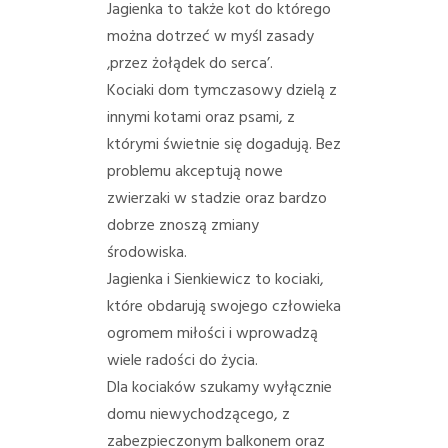
Jagienka to także kot do którego
można dotrzeć w myśl zasady
‚przez żołądek do serca’.
Kociaki dom tymczasowy dzielą z
innymi kotami oraz psami, z
którymi świetnie się dogadują. Bez
problemu akceptują nowe
zwierzaki w stadzie oraz bardzo
dobrze znoszą zmiany
środowiska.
Jagienka i Sienkiewicz to kociaki,
któ
re
obdarują swojego człowieka
ogromem miłości i wprowadzą
wiele radości do życia.
Dla kociaków szukamy wyłącznie
domu niewychodzącego, z
zabezpieczonym balkonem oraz