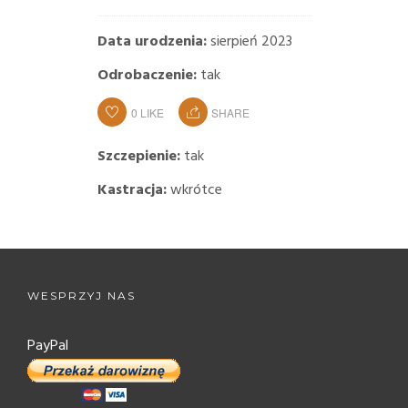
Data urodzenia:
sierpień 2023
Odrobaczenie:
tak
0
LIKE
SHARE
Szczepienie:
tak
Kastracja:
wkrótce
WESPRZYJ NAS
PayPal