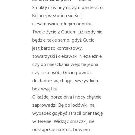
PORADY/PRAWO
Smukły i zwinny niczym pantera, o
lśniącej w słońcu sierści i
KONTAKT
niesamowicie długim ogonku.
Twoje życie z Guciem już nigdy nie
będzie takie samo, gdyż Gucio
jest bardzo kontaktowy,
towarzyski i ciekawski. Niezależnie
czy do mieszkania wejdzie jedna
czy kilka osób, Gucio powita,
dokładnie wąchając, wszystkich
bez wyjątku.
O każdej porze dnia i nocy chętnie
zaprowadzi Cię do lodówki, na
wypadek gdybyś stracił orientację
w terenie. Widząc smaczki, nie
odstąpi Cię na krok, bowiem