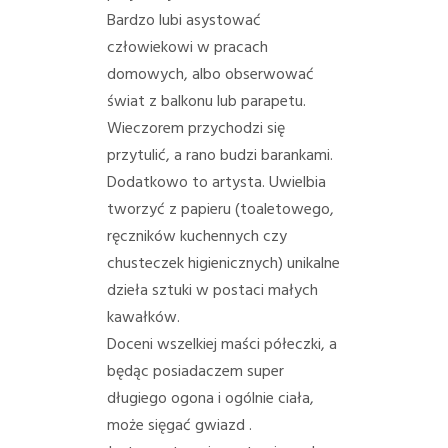
Bardzo lubi asystować
człowiekowi w pracach
domowych, albo obserwować
świat z balkonu lub parapetu.
Wieczorem przychodzi się
przytulić, a rano budzi barankami.
Dodatkowo to artysta. Uwielbia
tworzyć z papieru (toaletowego,
ręczników kuchennych czy
chusteczek higienicznych) unikalne
dzieła sztuki w postaci małych
kawałków.
Doceni wszelkiej maści półeczki, a
będąc posiadaczem super
długiego ogona i ogólnie ciała,
może sięgać gwiazd .