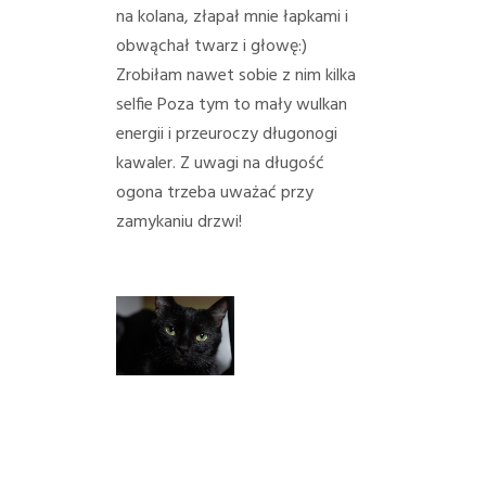
na kolana, złapał mnie łapkami i
obwąchał twarz i głowę:)
Zrobiłam nawet sobie z nim kilka
selfie Poza tym to mały wulkan
energii i przeuroczy długonogi
kawaler. Z uwagi na długość
ogona trzeba uważać przy
zamykaniu drzwi!