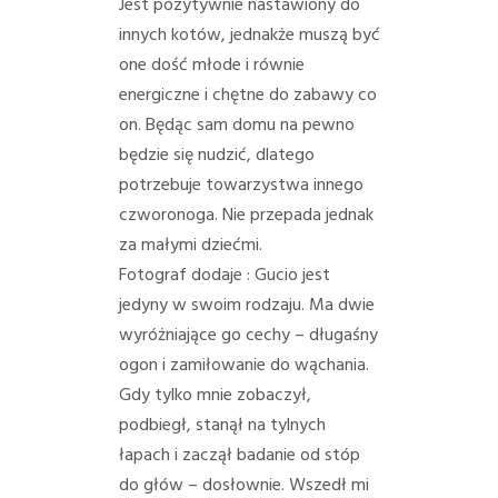
Jest pozytywnie nastawiony do
innych kotów, jednakże muszą być
one dość młode i równie
energiczne i chętne do zabawy co
on. Będąc sam domu na pewno
będzie się nudzić, dlatego
potrzebuje towarzystwa innego
czworonoga. Nie przepada jednak
za małymi dziećmi.
Fotograf dodaje : Gucio jest
jedyny w swoim rodzaju. Ma dwie
wyróżniające go cechy – długaśny
ogon i zamiłowanie do wąchania.
Gdy tylko mnie zobaczył,
podbiegł, stanął na tylnych
łapach i zaczął badanie od stóp
do głów – dosłownie. Wszedł mi