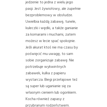
jedzenie to jedna z wielu jego
pasji. Jest żywiołowy, ale zupełnie
bezproblemowy w obsłudze.
Uwielbia każdą zabawę, tunele,
kuleczki i wędki, a także ganianie
za komarami i muchami, zatem
możesz w lecie spać spokojnie.
Jeśli akurat ktoś nie ma czasu by
poświęcić mu uwagę, to sam
sobie zorganizuje zabawę. Nie
potrzebuje wykwintnych
zabawek, kulka z papieru
wystarcza. Biegi przełajowe też
są super lub uganianie się za
własnym cieniem lub ogonkiem.
Kocha również zapasy z
przybranym rodzeństwem.