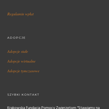
Regulamin wpłat
ADOPCJE
Adopcje stałe
Adopcje wirtualne
Adopcje tymczasowe
SZYBKI KONTAKT
Krakowska Fundacja Pomocy Zwierzętom “Stawiamy na