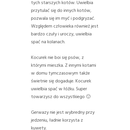
tych starszych kotów. Uwielbia
przytulać się do innych kotów,
pozwala się im myć i podgryzać.
Względem człowieka również jest
bardzo czuły i uroczy, uwielbia
spać na kolanach.
Kocurek nie boi się psów, z
którymi mieszka. Z innymi kotami
w domu tymczasowym także
świetnie się dogaduje. Kocurek
uwielbia spać w łóżku. Super
towarzysz do wszystkiego 🙂
Gerwazy nie jest wybredny przy
jedzeniu, ładnie korzysta z
kuwety.