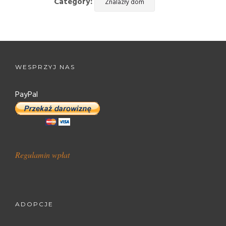
Category:
Znalazły dom
WESPRZYJ NAS
PayPal
Regulamin wpłat
ADOPCJE