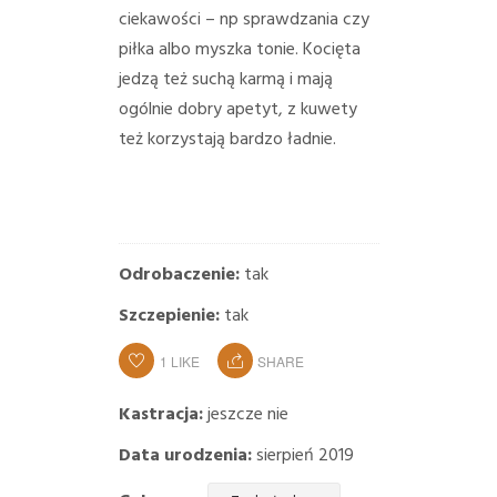
ciekawości – np sprawdzania czy
piłka albo myszka tonie.
Kocięta
jedzą też suchą karmą i mają
ogólnie dobry apetyt,
z kuwety
też korzystają bardzo ładnie.
Odrobaczenie:
tak
Szczepienie:
tak
1
LIKE
SHARE
Kastracja:
jeszcze nie
Data urodzenia:
sierpień 2019