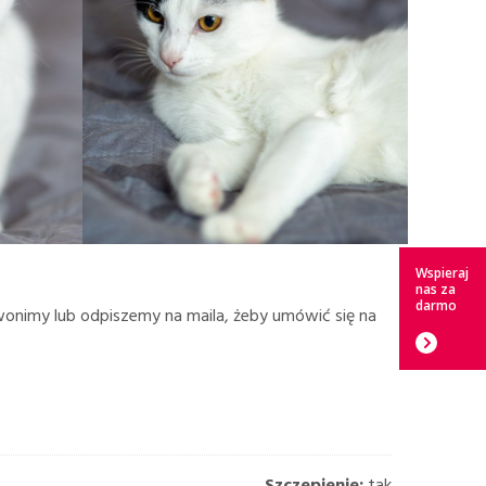
Wspieraj
nas za
darmo
zwonimy lub odpiszemy na maila, żeby umówić się na