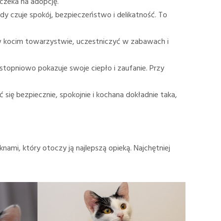
czeka na adopcję.
gdy czuje spokój, bezpieczeństwo i delikatność. To
ię w kocim towarzystwie, uczestniczyć w zabawach i
o stopniowo pokazuje swoje ciepło i zaufanie. Przy
się bezpiecznie, spokojnie i kochana dokładnie taka,
ami, który otoczy ją najlepszą opieką. Najchętniej