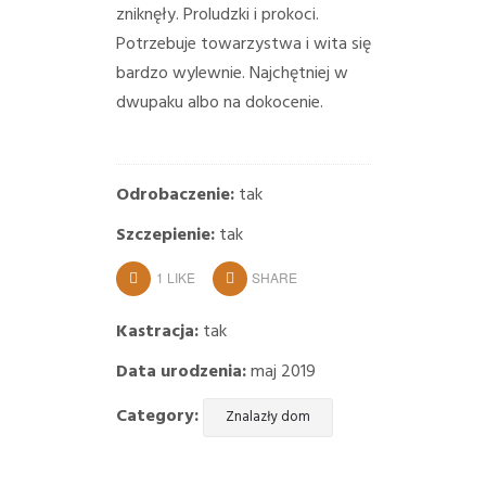
zniknęły. Proludzki i prokoci.
Potrzebuje towarzystwa i wita się
bardzo wylewnie. Najchętniej w
dwupaku albo na dokocenie.
Odrobaczenie:
tak
Szczepienie:
tak
1
LIKE
SHARE
Kastracja:
tak
Data urodzenia:
maj 2019
Category:
Znalazły dom