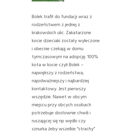
PORADY/PRAWO
Bolek trafił do fundacji wraz z
KONTAKT
rodzeństwem z jednej z
krakowskich ulic. Zakatarzone
kocie dzieciaki zostały wyleczone
i obecnie czekają w domu
tymczasowym na adopcję.
100%
kota w kocie czyli Bolek –
największy z rodzeństwa,
najodważniejszy i najbardziej
kontaktowy. Jest pierwszy
wszędzie. Nawet w obcym
miejscu przy obcych osobach
potrzebuje dosłownie chwili i
ruszającej się np wędki czy
sznurka żeby wszelkie “strachy”