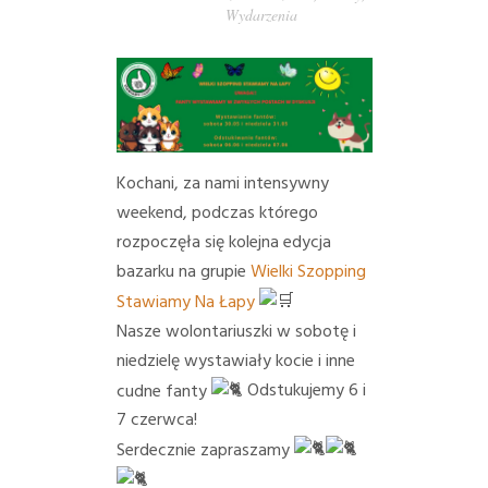
Wydarzenia
PORADY/PRAWO
KONTAKT
Kochani, za nami intensywny
weekend, podczas którego
rozpoczęła się kolejna edycja
bazarku na grupie
Wielki Szopping
Stawiamy Na Łapy
Nasze wolontariuszki w sobotę i
niedzielę wystawiały kocie i inne
cudne fanty
Odstukujemy 6 i
7 czerwca!
Serdecznie zapraszamy