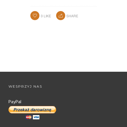
0
LIKE
SHARE
WESPRZYJ NAS
PayPal