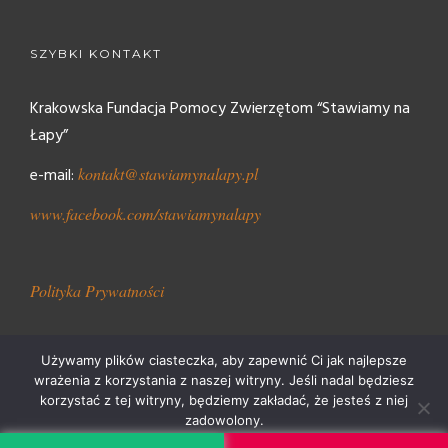
SZYBKI KONTAKT
Krakowska Fundacja Pomocy Zwierzętom “Stawiamy na
Łapy”
e-mail:
kontakt@stawiamynalapy.pl
www.facebook.com/stawiamynalapy
Polityka Prywatności
Używamy plików ciasteczka, aby zapewnić Ci jak najlepsze
wrażenia z korzystania z naszej witryny. Jeśli nadal będziesz
korzystać z tej witryny, będziemy zakładać, że jesteś z niej
Stawiamy Na Łapy 2018
zadowolony.