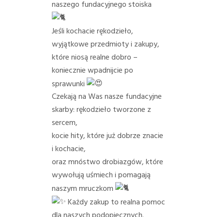
naszego fundacyjnego stoiska
Jeśli kochacie rękodzieło,
wyjątkowe przedmioty i zakupy,
które niosą realne dobro –
koniecznie wpadnijcie po
sprawunki
Czekają na Was nasze fundacyjne
skarby: rękodzieło tworzone z
sercem,
kocie hity, które już dobrze znacie
i kochacie,
oraz mnóstwo drobiazgów, które
wywołują uśmiech i pomagają
naszym mruczkom
Każdy zakup to realna pomoc
dla naszych podopiecznych.