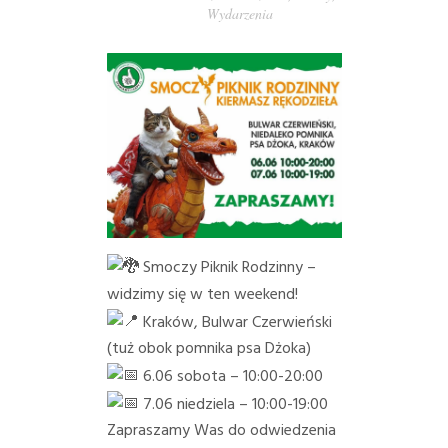
Wydarzenia
PORADY/PRAWO
KONTAKT
Smoczy Piknik Rodzinny –
widzimy się w ten weekend!
Kraków, Bulwar Czerwieński
(tuż obok pomnika psa Dżoka)
6.06 sobota – 10:00-20:00
7.06 niedziela – 10:00-19:00
Zapraszamy Was do odwiedzenia