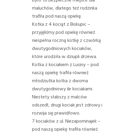
było to bezpieczne miejsce dla
maluchów, dlatego też rodzinka
trafiła pod naszą opiekę.
Kotka z 4 kociąt z Biskupic –
przyjęliśmy pod opiekę również
niespełna roczną kotkę z czwórką
dwutygodniowych kociaków,
które urodziła w dziupli drzewa.
Kotka z kociakiem z Lusiny – pod
naszą opiekę trafiła również
młodziutka kotka z dwoma
dwutygodniowy ile kociakami.
Niestety słabszy z malców
odszedł, drugi kociak jest zdrowy i
rozwija się prawidłowo.
7 kociaków z ul. Niezapominajek –
pod naszą opiekę trafiła również