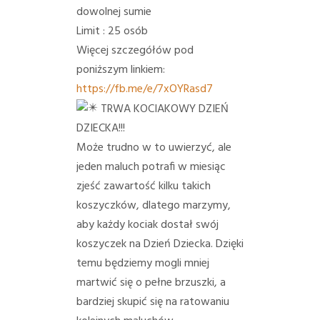
dowolnej sumie
Limit : 25 osób
Więcej szczegółów pod
poniższym linkiem:
https://fb.me/e/7xOYRasd7
TRWA KOCIAKOWY DZIEŃ
DZIECKA!!!
Może trudno w to uwierzyć, ale
jeden maluch potrafi w miesiąc
zjeść zawartość kilku takich
koszyczków, dlatego marzymy,
aby każdy kociak dostał swój
koszyczek na Dzień Dziecka. Dzięki
temu będziemy mogli mniej
martwić się o pełne brzuszki, a
bardziej skupić się na ratowaniu