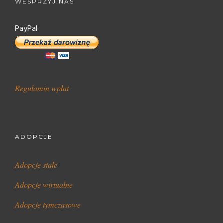
WESPRZYJ NAS
PayPal
Regulamin wpłat
ADOPCJE
Adopcje stałe
Adopcje wirtualne
Adopcje tymczasowe