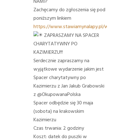
NAMI?
Zachęcamy do zgłoszenia się pod
poniższym linkiem
https://www.stawiamynalapy.pl/wolontariat/
ZAPRASZAMY NA SPACER
CHARYTATYWNY PO
KAZIMIERZU!!!
Serdecznie zapraszamy na
wyjątkowe wydarzenie jakim jest
Spacer charytatywny po
Kazimierzu z Jan Jakub Grabowski
z @OkupowanaPolska
Spacer odbędzie się 30 maja
(sobota) na krakowskim
Kazimierzu
Czas trwania: 2 godziny
Koszt: datek do puszki w