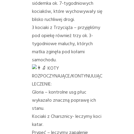
siódemka ok. 7-tygodniowych
kociaków, które wychowywały się
blisko ruchliwej drogi.
3 kociaki z Trzyciąża – przyjęliśmy
pod opiekę również trzy ok. 3-
tygodniowe maluchy, których
matka zginęła pod kołami
samochodu.
KOTY
ROZPOCZYNAJĄCE/KONTYNUUJĄCE
LECZENIE:
Gloria – kontrolne usg płuc
wykazało znaczną poprawę ich
stanu.
Kociaki z Charsznicy- leczymy koci
katar.
Prypeć – leczymy zapalenie