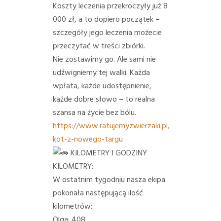
Koszty leczenia przekroczyły już 8
000 zł, a to dopiero początek –
szczegóły jego leczenia możecie
przeczytać w treści zbiórki.
Nie zostawimy go. Ale sami nie
udźwigniemy tej walki. Każda
wpłata, każde udostępnienie,
każde dobre słowo – to realna
szansa na życie bez bólu.
https://www.ratujemyzwierzaki.pl/snl-
kot-z-nowego-targu
KILOMETRY I GODZINY
KILOMETRY:
W ostatnim tygodniu nasza ekipa
pokonała następującą ilość
kilometrów:
Olga: 408