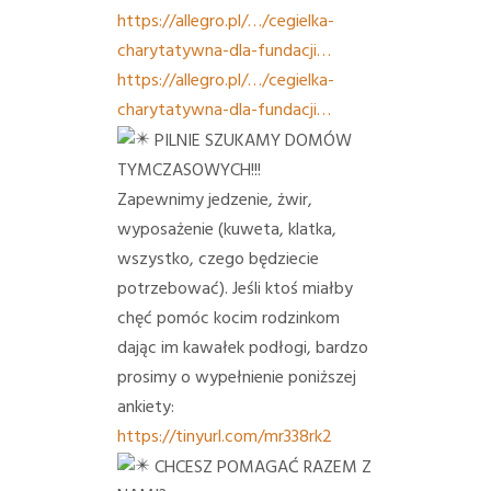
https://allegro.pl/…/cegielka-
charytatywna-dla-fundacji…
https://allegro.pl/…/cegielka-
charytatywna-dla-fundacji…
PILNIE SZUKAMY DOMÓW
TYMCZASOWYCH!!!
Zapewnimy jedzenie, żwir,
wyposażenie (kuweta, klatka,
wszystko, czego będziecie
potrzebować). Jeśli ktoś miałby
chęć pomóc kocim rodzinkom
dając im kawałek podłogi, bardzo
prosimy o wypełnienie poniższej
ankiety:
https://tinyurl.com/mr338rk2
CHCESZ POMAGAĆ RAZEM Z