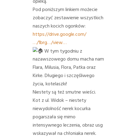
opieką.
Pod poniższym linkiem możecie
zobaczyć zestawienie wszystkich
naszych kocich ogonków:
https://drive.google.com/
…/1brg…/view…
W tym tygodniu z
nazawszowego domu macha nam
Flara, Milusia, Flora, Patka oraz
Kirke. Długiego i szczęśliwego
życia, kotelaszki!
Niestety są też smutne wieści.
Kot z ul. Widok – niestety
niewydolność nerek kocurka
pogarszała się mimo
intensywnego leczenia, obraz usg
wskazywał na chłoniaka nerek.