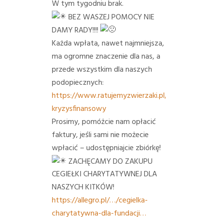
W tym tygodniu brak.
BEZ WASZEJ POMOCY NIE
DAMY RADY!!!!
Każda wpłata, nawet najmniejsza,
ma ogromne znaczenie dla nas, a
przede wszystkim dla naszych
podopiecznych:
https://www.ratujemyzwierzaki.pl/snl-
kryzysfinansowy
Prosimy, pomóżcie nam opłacić
faktury, jeśli sami nie możecie
wpłacić – udostępniajcie zbiórkę!
ZACHĘCAMY DO ZAKUPU
CEGIEŁKI CHARYTATYWNEJ DLA
NASZYCH KITKÓW!
https://allegro.pl/…/cegielka-
charytatywna-dla-fundacji…