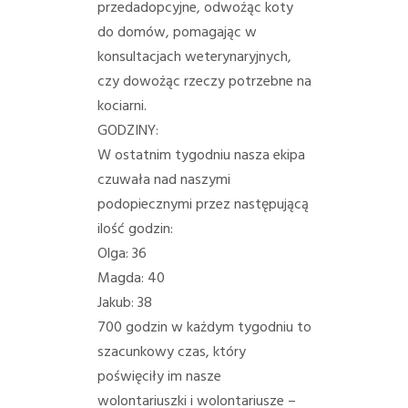
przedadopcyjne, odwożąc koty
do domów, pomagając w
konsultacjach weterynaryjnych,
czy dowożąc rzeczy potrzebne na
kociarni.
GODZINY:
W ostatnim tygodniu nasza ekipa
czuwała nad naszymi
podopiecznymi przez następującą
ilość godzin:
Olga: 36
Magda: 40
Jakub: 38
700 godzin w każdym tygodniu to
szacunkowy czas, który
poświęciły im nasze
wolontariuszki i wolontariusze –