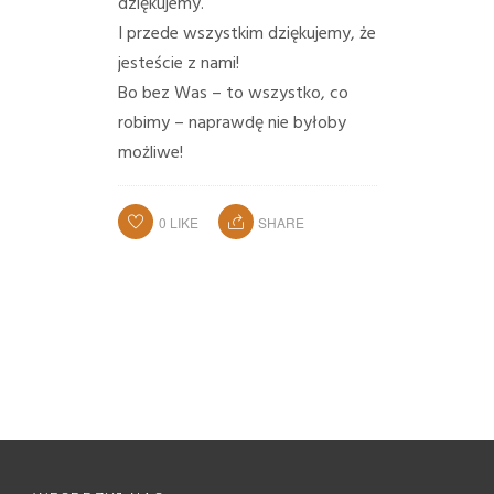
dziękujemy.
I przede wszystkim dziękujemy, że
jesteście z nami!
Bo bez Was – to wszystko, co
robimy – naprawdę nie byłoby
możliwe!
0
LIKE
SHARE