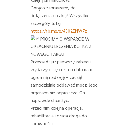
kolejnych maluchów.
Gorąco zapraszamy do
dołączenia do akcji! Wszystkie
szczególy tutaj:
https://fb.me/e/4302ENW7z
PROSIMY O WSPARCIE W
OPŁACENIU LECZENIA KOTKA Z
NOWEGO TARGU
Przeszedł już pierwszy zabieg i
wydarzyło się coś, co dało nam
ogromną nadzieję – zaczął
samodzielnie oddawać mocz. Jego
organizm nie odpuszcza. On
naprawdę chce żyć.
Przed nim kolejna operacja,
rehabilitacja i długa droga do
sprawności.