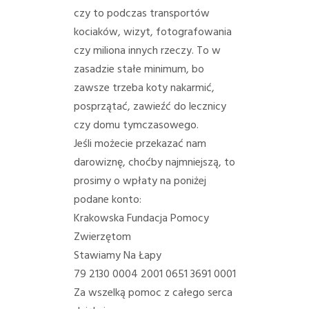
czy to podczas transportów
kociaków, wizyt, fotografowania
czy miliona innych rzeczy. To w
zasadzie stałe minimum, bo
zawsze trzeba koty nakarmić,
posprzątać, zawieźć do lecznicy
czy domu tymczasowego.
Jeśli możecie przekazać nam
darowiznę, choćby najmniejszą, to
prosimy o wpłaty na poniżej
podane konto:
Krakowska Fundacja Pomocy
Zwierzętom
Stawiamy Na Łapy
79 2130 0004 2001 0651 3691 0001
Za wszelką pomoc z całego serca