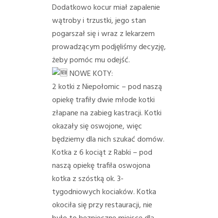
Dodatkowo kocur miał zapalenie
wątroby i trzustki, jego stan
pogarszał się i wraz z lekarzem
prowadzącym podjęliśmy decyzję,
żeby pomóc mu odejść.
NOWE KOTY:
2 kotki z Niepołomic – pod naszą
opiekę trafiły dwie młode kotki
złapane na zabieg kastracji. Kotki
okazały się oswojone, więc
będziemy dla nich szukać domów.
Kotka z 6 kociąt z Rabki – pod
naszą opiekę trafiła oswojona
kotka z szóstką ok. 3-
tygodniowych kociaków. Kotka
okociła się przy restauracji, nie