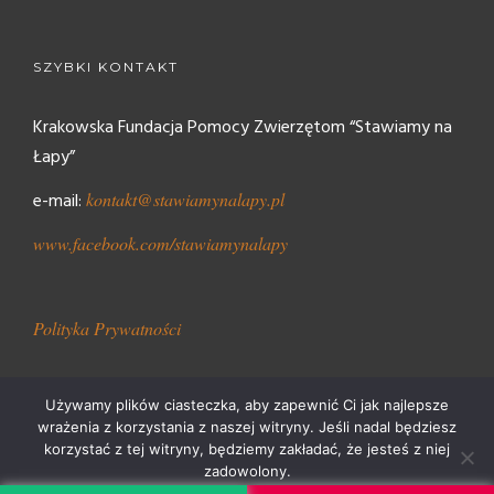
SZYBKI KONTAKT
Krakowska Fundacja Pomocy Zwierzętom “Stawiamy na
Łapy”
e-mail:
kontakt@stawiamynalapy.pl
www.facebook.com/stawiamynalapy
Polityka Prywatności
Używamy plików ciasteczka, aby zapewnić Ci jak najlepsze
wrażenia z korzystania z naszej witryny. Jeśli nadal będziesz
korzystać z tej witryny, będziemy zakładać, że jesteś z niej
Stawiamy Na Łapy 2018
zadowolony.