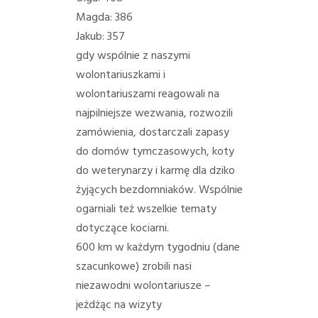
Magda: 386
Jakub: 357
gdy wspólnie z naszymi
wolontariuszkami i
wolontariuszami reagowali na
najpilniejsze wezwania, rozwozili
zamówienia, dostarczali zapasy
do domów tymczasowych, koty
do weterynarzy i karmę dla dziko
żyjących bezdomniaków. Wspólnie
ogarniali też wszelkie tematy
dotyczące kociarni.
600 km w każdym tygodniu (dane
szacunkowe) zrobili nasi
niezawodni wolontariusze –
jeżdżąc na wizyty