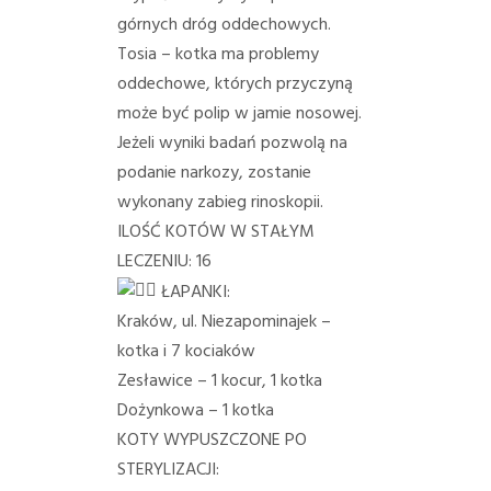
górnych dróg oddechowych.
Tosia – kotka ma problemy
oddechowe, których przyczyną
może być polip w jamie nosowej.
Jeżeli wyniki badań pozwolą na
podanie narkozy, zostanie
wykonany zabieg rinoskopii.
ILOŚĆ KOTÓW W STAŁYM
LECZENIU: 16
ŁAPANKI:
Kraków, ul. Niezapominajek –
kotka i 7 kociaków
Zesławice – 1 kocur, 1 kotka
Dożynkowa – 1 kotka
KOTY WYPUSZCZONE PO
STERYLIZACJI: