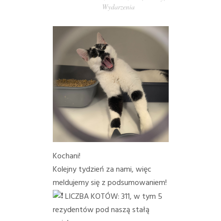
Wydarzenia
PORADY/PRAWO
KONTAKT
Kochani!
Kolejny tydzień za nami, więc
meldujemy się z podsumowaniem!
LICZBA KOTÓW: 311, w tym 5
rezydentów pod naszą stałą