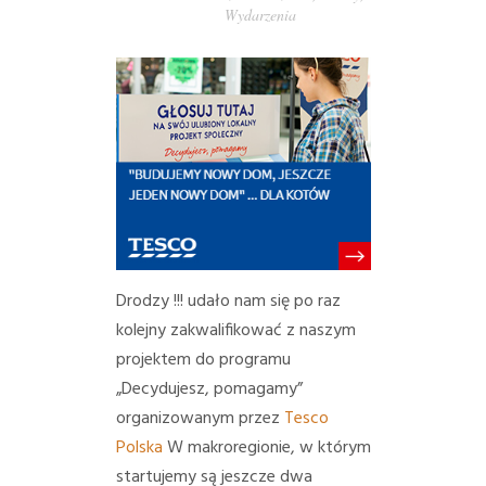
Wydarzenia
PORADY/PRAWO
KONTAKT
Drodzy !!! udało nam się po raz
kolejny zakwalifikować z naszym
projektem do programu
„Decydujesz, pomagamy”
organizowanym przez
Tesco
Polska
W makroregionie, w którym
startujemy są jeszcze dwa