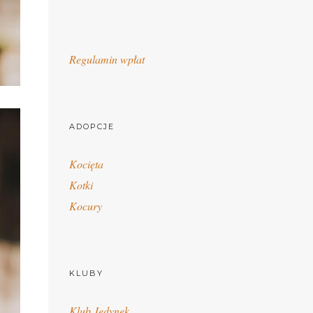
Regulamin wpłat
ADOPCJE
Kocięta
Kotki
Kocury
KLUBY
Klub Jedynek