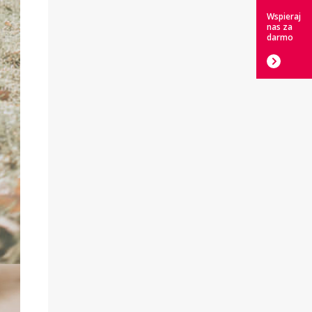
Wspieraj
nas za
darmo