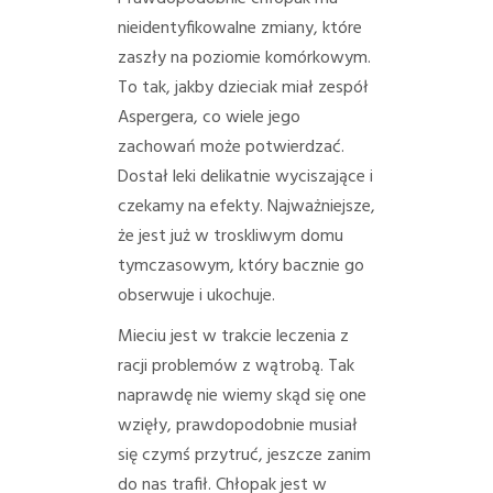
nieidentyfikowalne zmiany, które
zaszły na poziomie komórkowym.
To tak, jakby dzieciak miał zespół
Aspergera, co wiele jego
zachowań może potwierdzać.
Dostał leki delikatnie wyciszające i
czekamy na efekty. Najważniejsze,
że jest już w troskliwym domu
tymczasowym, który bacznie go
obserwuje i ukochuje.
Mieciu jest w trakcie leczenia z
racji problemów z wątrobą. Tak
naprawdę nie wiemy skąd się one
wzięły, prawdopodobnie musiał
się czymś przytruć, jeszcze zanim
do nas trafił. Chłopak jest w