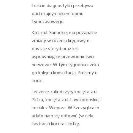
trakcie diagnostyki i przebywa
pod czujnym okiem domu
tymczasowego.
Kot z ul. Sanockiej ma pozapalne
zmiany w rdzeniu kręgowym-
dostaje steryd oraz leki
usprawniające przewodnictwo
nerwowe. W tym tygodniu czeka
go kolejna konsultacja. Prosimy o
kciuki.
Leczenie zakończyły kocięta z ul.
Plitza, kocięta z ul. Lanckorońskiej i
kociak z Wieprza.
W Szczyglicach
udało nam się odłowić (w celu
kastracji) kocura i kotkę.