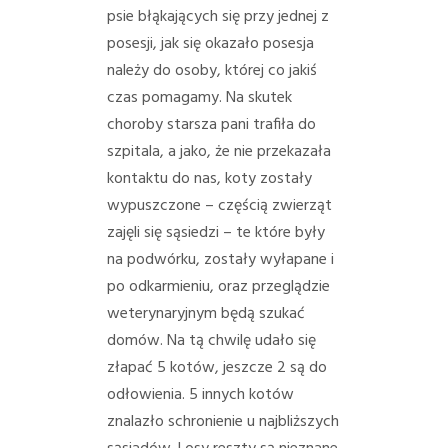
psie błąkających się przy jednej z
posesji, jak się okazało posesja
należy do osoby, której co jakiś
czas pomagamy. Na skutek
choroby starsza pani trafiła do
szpitala, a jako, że nie przekazała
kontaktu do nas, koty zostały
wypuszczone – częścią zwierząt
zajęli się sąsiedzi – te które były
na podwórku, zostały wyłapane i
po odkarmieniu, oraz przeglądzie
weterynaryjnym będą szukać
domów. Na tą chwilę udało się
złapać 5 kotów, jeszcze 2 są do
odłowienia. 5 innych kotów
znalazło schronienie u najbliższych