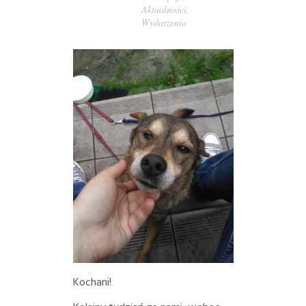
Aktualności
,
PORADY/PRAWO
Wydarzenia
KONTAKT
Kochani!