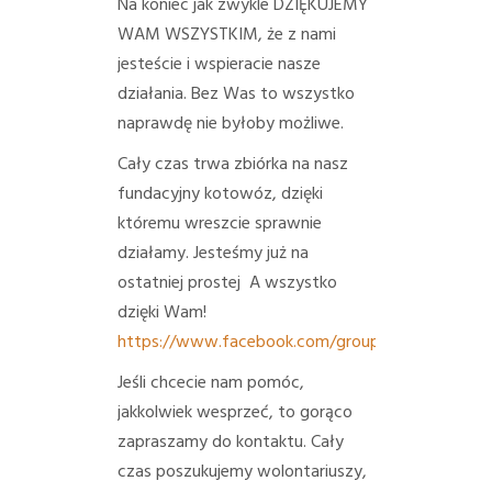
Na koniec jak zwykle DZIĘKUJEMY
WAM WSZYSTKIM, że z nami
jesteście i wspieracie nasze
działania.
Bez Was to wszystko
naprawdę nie byłoby możliwe.
Cały czas trwa zbiórka na nasz
fundacyjny kotowóz, dzięki
któremu wreszcie sprawnie
działamy. Jesteśmy już na
ostatniej prostej
A wszystko
dzięki Wam!
https://www.facebook.com/groups/6443526290
Jeśli chcecie nam pomóc,
jakkolwiek wesprzeć, to gorąco
zapraszamy do kontaktu.
Cały
czas poszukujemy wolontariuszy,