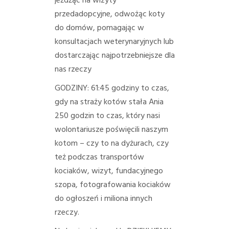
jeżdżąc na wizyty
przedadopcyjne, odwożąc koty
do domów, pomagając w
konsultacjach weterynaryjnych lub
dostarczając najpotrzebniejsze dla
nas rzeczy
GODZINY:
61:45 godziny to czas,
gdy na straży kotów stała Ania
250 godzin to czas, który nasi
wolontariusze poświęcili naszym
kotom – czy to na dyżurach, czy
też podczas transportów
kociaków, wizyt, fundacyjnego
szopa, fotografowania kociaków
do ogłoszeń i miliona innych
rzeczy.