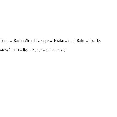
elakich w Radio Złote Przeboje w Krakowie ul. Rakowicka 18a
baczyć m.in zdjęcia z poprzednich edycji