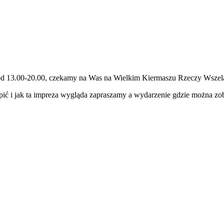
ia, od 13.00-20.00, czekamy na Was na Wielkim Kiermaszu Rzeczy Wsz
upić i jak ta impreza wygląda zapraszamy a wydarzenie gdzie można zo