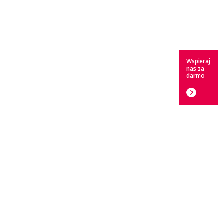
Wspieraj
nas za
darmo