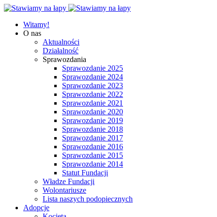
Witamy!
O nas
Aktualności
Działalność
Sprawozdania
Sprawozdanie 2025
Sprawozdanie 2024
Sprawozdanie 2023
Sprawozdanie 2022
Sprawozdanie 2021
Sprawozdanie 2020
Sprawozdanie 2019
Sprawozdanie 2018
Sprawozdanie 2017
Sprawozdanie 2016
Sprawozdanie 2015
Sprawozdanie 2014
Statut Fundacji
Władze Fundacji
Wolontariusze
Lista naszych podopiecznych
Adopcje
Kocięta