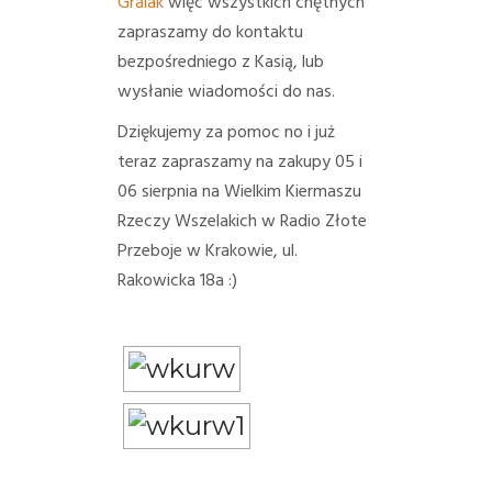
Gralak
więc wszystkich chętnych
zapraszamy do kontaktu
bezpośredniego z Kasią, lub
wysłanie wiadomości do nas.
Dziękujemy za pomoc no i już
teraz zapraszamy na zakupy 05 i
06 sierpnia na Wielkim Kiermaszu
Rzeczy Wszelakich w Radio Złote
Przeboje w Krakowie, ul.
Rakowicka 18a
:)