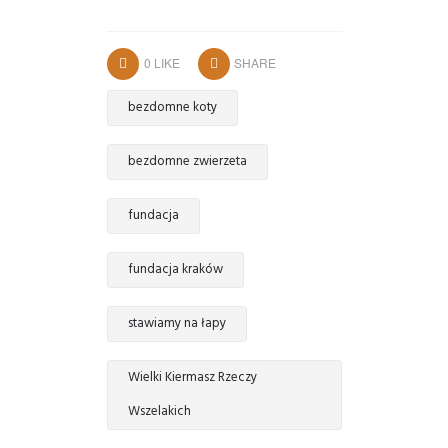
0
LIKE
SHARE
bezdomne koty
bezdomne zwierzeta
fundacja
fundacja kraków
stawiamy na łapy
Wielki Kiermasz Rzeczy
Wszelakich