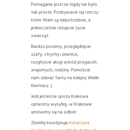
Pomaganie jeszcze nigdy nie było
tak pro
ste. Pozbywacie się rzeczy
które Wam są niepotrzebne, a
jednocześnie ratujecie życie
zwierząt.
Bardzo prosimy, przeglądnijcie
szafy, strychy i piwnice,
rozgłoście akcję wśród przyjaciół,
znajomych, rodziny.
Pomóżcie
nam zebrać fanty na kolejny Wielki
Kiermasz
:)
Jeśli jesteście spoza Krakowa
opłacimy wysyłkę, w Krakowie
umówimy się na odbiór.
Zbiórkę koordynuje
Katarzyna