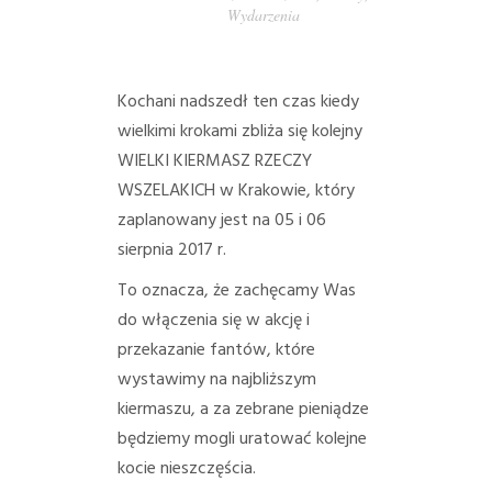
Wydarzenia
PORADY/PRAWO
KONTAKT
Kochani nadszedł ten czas kiedy
wielkimi krokami zbliża się kolejny
WIELKI KIERMASZ RZECZY
WSZELAKICH w Krakowie, który
zaplanowany jest na 05 i 06
sierpnia 2017 r.
To oznacza, że zachęcamy Was
do włączenia się w akcję i
przekazanie fantów, które
wystawimy na najbliższym
kiermaszu, a za zebrane pieniądze
będziemy mogli uratować kolejne
kocie nieszczęścia.