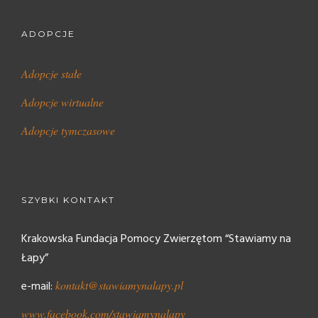
ADOPCJE
Adopcje stałe
Adopcje wirtualne
Adopcje tymczasowe
SZYBKI KONTAKT
Krakowska Fundacja Pomocy Zwierzętom “Stawiamy na
Łapy”
e-mail:
kontakt@stawiamynalapy.pl
www.facebook.com/stawiamynalapy