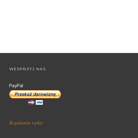
WESPRZYJ NAS
PayPal
Regulamin wpłat