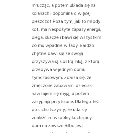
mrucząc, a potem układa się na
kolanach i dopomina o więcej
pieszczot
Poza tym, jak to młody
kot, ma niespożyte zapasy energii,
biega, skacze i bawi się wszystkim
co mu wpadnie w łapy. Bardzo
chętnie bawi się ze swoją
przyszywaną siostrą Inką, z którą
przebywa w jednym domu
tymczasowym. Zdarza się, że
zmęczone zabawami dzieciaki
nawzajem się myją, a potem
zasypiają przytulone. Dlatego też
po cichu liczymy, że uda się
znaleźć im wspólny kochający
dom na zawsze
Bilbo jest