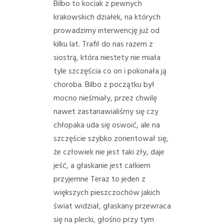
Bilbo to kociak z pewnych
krakowskich działek, na których
prowadzimy interwencję już od
kilku lat. Trafił do nas razem z
siostrą, która niestety nie miała
tyle szczęścia co on i pokonała ją
choroba. Bilbo z początku był
mocno nieśmiały, przez chwilę
nawet zastanawialiśmy się czy
chłopaka uda się oswoić, ale na
szczęście szybko zorientował się,
że człowiek nie jest taki zły, daje
jeść, a głaskanie jest całkiem
przyjemne Teraz to jeden z
większych pieszczochów jakich
świat widział, głaskany przewraca
się na plecki, głośno przy tym