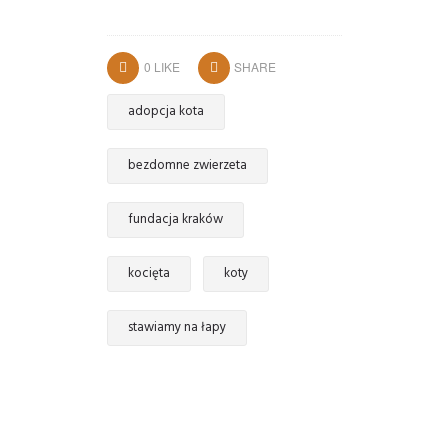
0
LIKE
SHARE
adopcja kota
bezdomne zwierzeta
fundacja kraków
kocięta
koty
stawiamy na łapy