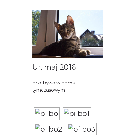
PORADY/PRAWO
KONTAKT
Ur. maj 2016
przebywa w domu
tymczasowym