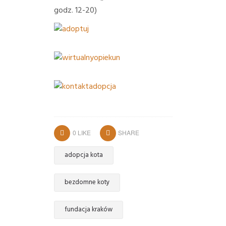
godz. 12-20)
0
LIKE
SHARE
adopcja kota
bezdomne koty
fundacja kraków