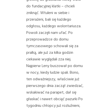
do fundacyjnej klatki – chcieli
zniknąć. Wtuleni w siebie i
przerażeni, bali się każdego
odgłosu, każdego wolontariusza.
Powoli zaczęli nam ufać.
Po
przeprowadzce do domu
tymczasowego schowali się za
pralką, ale już za kilka godzin
ciekawie wyglądali zza niej.
Najpierw Leny buszował po domu
w nocy, kiedy ludzie spali.
Bono,
ten odważniejszy, właściwie już
pierwszego dnia zaczął zwiedzać,
wskakiwać na parapet, dał się
głaskać i nawet obciąć pazurki
Po
tygodniu chłopcy już rozluźnieni,