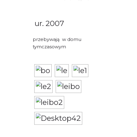
PORADY/PRAWO
KONTAKT
ur. 2007
przebywają w domu
tymczasowym