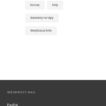
Kocury
koty
stawiamy na łapy
sterylizacja kota
WESPRZYJ NAS
PayPal