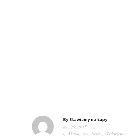
WIT
By
Stawiamy na Łapy
maj 29, 2015
in
Aktualności
,
Newsy
,
Wydarzenia