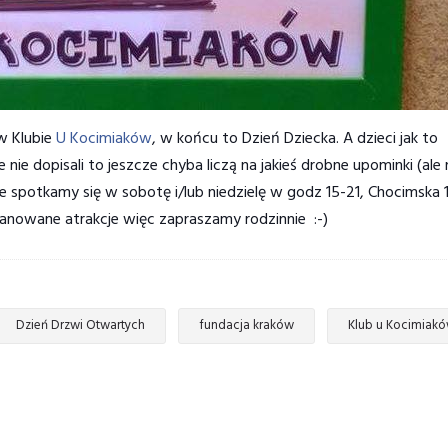
w Klubie
U Kocimiaków
, w końcu to Dzień Dziecka. A dzieci jak to
 nie dopisali to jeszcze chyba liczą na jakieś drobne upominki (ale 
 spotkamy się w sobotę i/lub niedzielę w godz 15-21, Chocimska 1
anowane atrakcje więc zapraszamy rodzinnie :-)
Dzień Drzwi Otwartych
fundacja kraków
Klub u Kocimiak