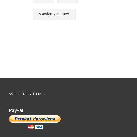
stawiamy na łapy
WESPRZYJ NAS
PayPal