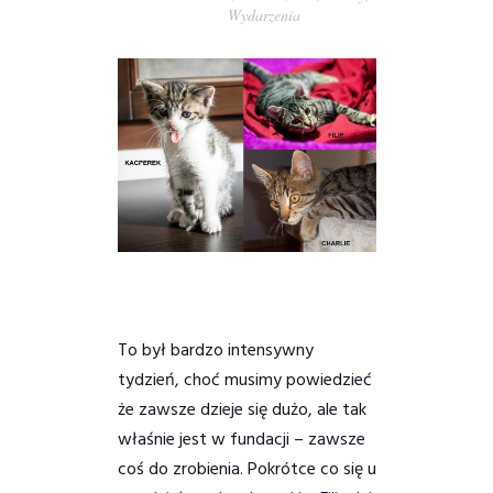
Wydarzenia
PORADY/PRAWO
KONTAKT
To był bardzo intensywny
tydzień, choć musimy powiedzieć
że zawsze dzieje się dużo, ale tak
właśnie jest w fundacji – zawsze
coś do zrobienia. Pokrótce co się u