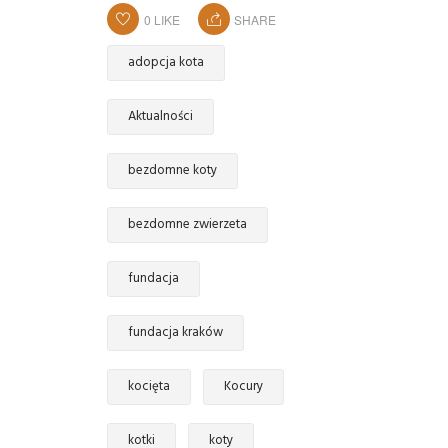
0
LIKE
SHARE
adopcja kota
Aktualności
bezdomne koty
bezdomne zwierzeta
fundacja
fundacja kraków
kocięta
Kocury
kotki
koty