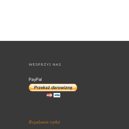
WESPRZYJ NAS
PayPal
Regulamin wpłat