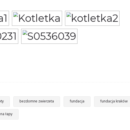
ty
bezdomne zwierzeta
fundacja
fundacja kraków
 na łapy