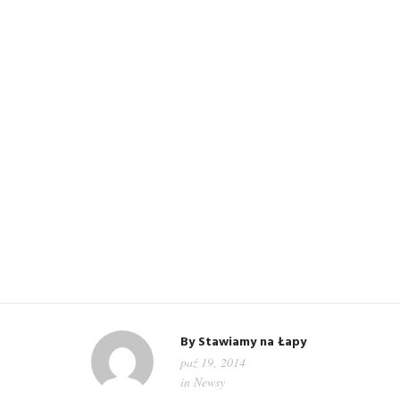
WIT
By
Stawiamy na Łapy
paź 19, 2014
in
Newsy