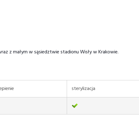
 wraz z małym w sąsiedztwie stadionu Wisły w Krakowie.
epienie
sterylizacja