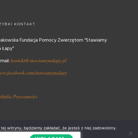
ZYBKI KONTAKT
rakowska Fundacja Pomocy Zwierzętom “Stawiamy
a Łapy”
-mail:
kontakt@stawiamynalapy.pl
ww.facebook.com/stawiamynalapy
olityka Prywatności
tej witryny, będziemy zakładać, że jesteś z niej zadowolony.