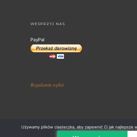
WESPRZYJ NAS
PayPal
Regulamin wpłat
Używamy plików ciasteczka, aby zapewnić Ci jak najlepsze wr
Stawiamy Na Łapy 2018