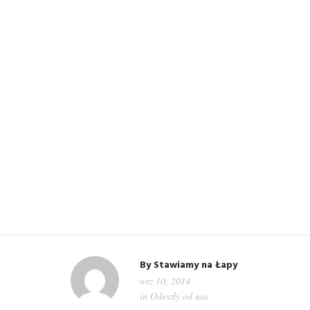
WIT
By
Stawiamy na Łapy
wrz 10, 2014
in
Odeszły od nas