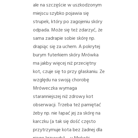
ale na szczęście w uszkodzonym
miejscu szybko pojawia się
strupek, który po zagojeniu skóry
odpada. Może się też zdarzyć, że
sama zadrapie sobie skórę np.
drapiąc się za uchem. A pokrytej
burym futerkiem skóry Mrówka
ma jakby więcej niż przeciętny
kot, czuje się to przy głaskaniu. Ze
względu na swoją chorobę
Mróweczka wymaga
staranniejszej niż zdrowy kot
obserwacji. Trzeba też pamiętać
żeby np. nie łapać jej za skórę na
karczku (a tak się dość często
przytrzymuje kota bez żadnej dla