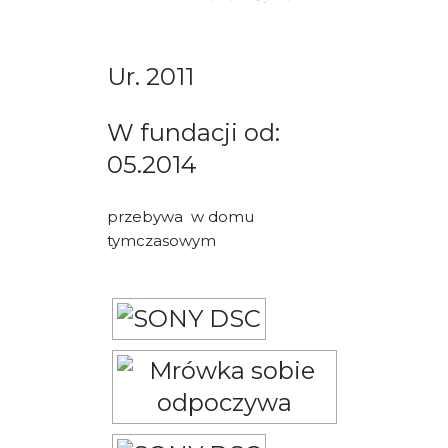
PORADY/PRAWO
KONTAKT
Ur. 2011
W fundacji od:
05.2014
przebywa w domu
tymczasowym