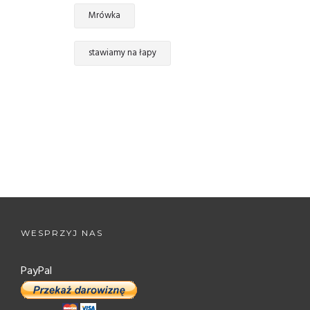
Mrówka
stawiamy na łapy
WESPRZYJ NAS
PayPal