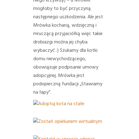
niego krzywdy) – u Mrówki
mogłoby to być przyczyną
następnego uszkodzenia. Ale jest
Mrówka kochaną, wdzięczną i
mruczącą przyjaciółką więc takie
drobiazgi można jej chyba
wybaczyć :) Szukamy dla kotki
domu niewychodzącego,
obowiązuje podpisanie umowy
adopcyjnej. Mrówka jest
podopieczną fundacji „Stawiamy
na łapy”.