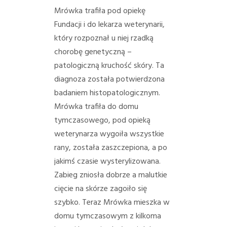
Mrówka trafiła pod opiekę
Fundacji i do lekarza weterynarii,
który rozpoznał u niej rzadką
chorobę genetyczną –
patologiczną kruchość skóry. Ta
diagnoza została potwierdzona
badaniem histopatologicznym.
Mrówka trafiła do domu
tymczasowego, pod opieką
weterynarza wygoiła wszystkie
rany, została zaszczepiona, a po
jakimś czasie wysterylizowana.
Zabieg zniosła dobrze a malutkie
cięcie na skórze zagoiło się
szybko. Teraz Mrówka mieszka w
domu tymczasowym z kilkoma