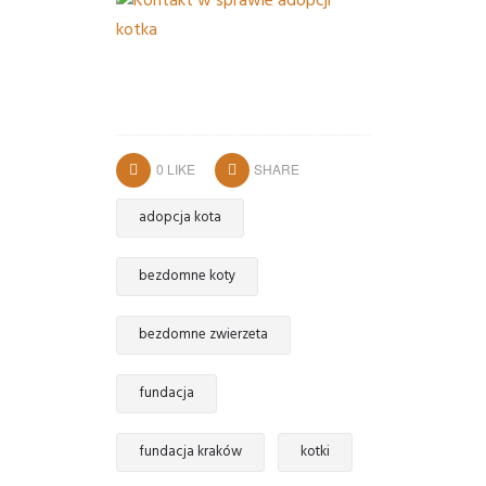
0
LIKE
SHARE
adopcja kota
bezdomne koty
bezdomne zwierzeta
fundacja
fundacja kraków
kotki