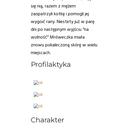
się nią, razem z mężem
zaopatrzyli kotkę i pomogli jej
wygoić rany. Niestety już w parę
dni po następnym wyjściu “na
wolność” Mróweczka miała
znowu pokaleczoną skórę w wielu
miejscach.
Profilaktyka
Charakter