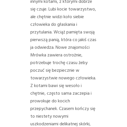
innymi kotami, z którymi dobrze
się czuje. Lubi kocie towarzystwo,
ale chętnie widzi koło siebie
człowieka do głaskania i
przytulania. Wciąż pamięta swoją
pierwszą panią, która co jakiś czas
ja odwiedza. Nowe znajomości
Mrówka zawiera ostrożnie,
potrzebuje trochę czasu żeby
poczuć się bezpiecznie w
towarzystwie nowego człowieka.
Z kotami bawi się wesoło i
chętnie, często sama zaczepia i
prowokuje do kocich
przepychanek. Czasem kończy się
to niestety nowymi
uszkodzeniami delikatnej skórki,